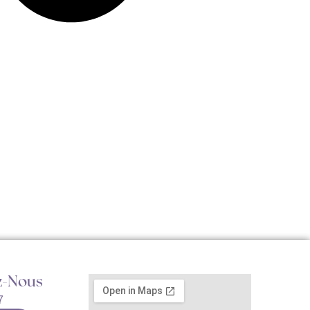
z-Nous
7