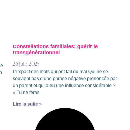
Constellations familiales: guérir le
transgénérationnel
26 juin 2025
se
L’impact des mots qui ont fait du mal Qui ne se
n
souvient pas d’une phrase négative prononcée par
un parent et qui a eu une influence considérable ?
« Tu ne feras
Lire la suite »