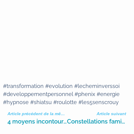
#transformation #evolution #lecheminverssoi
#developpementpersonnel #phenix #energie
#hypnose #shiatsu #roulotte #les5senscrouy
Article précédent de la même catégorie
Article suivant
4 moyens incontournables pour faire un burnout !
Constellations familiales: guérir le transgénérationnel