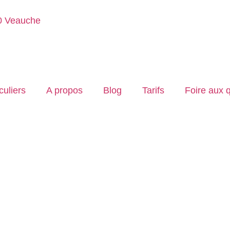
40 Veauche
culiers
A propos
Blog
Tarifs
Foire aux 