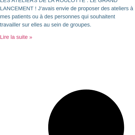
LES ATELIERS DE LA ROULOTTE : LE GRAND
LANCEMENT ! J’avais envie de proposer des ateliers à
mes patients ou à des personnes qui souhaitent
travailler sur elles au sein de groupes.
Lire la suite »