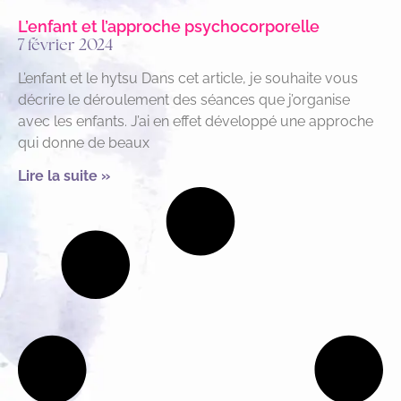
L’enfant et l’approche psychocorporelle
7 février 2024
L’enfant et le hytsu Dans cet article, je souhaite vous
décrire le déroulement des séances que j’organise
avec les enfants. J’ai en effet développé une approche
qui donne de beaux
Lire la suite »